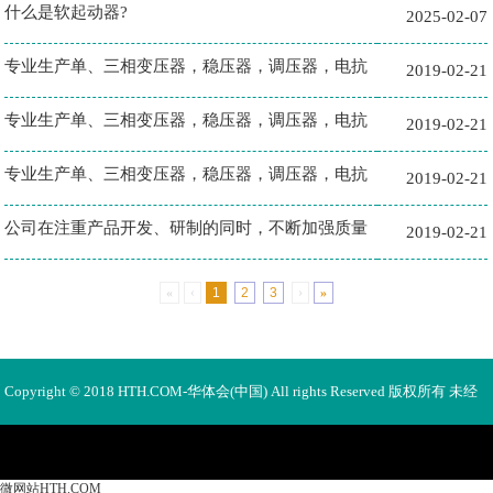
什么是软起动器?
2025-02-07
专业生产单、三相变压器，稳压器，调压器，电抗
2019-02-21
器，充…
专业生产单、三相变压器，稳压器，调压器，电抗
2019-02-21
器，充…
专业生产单、三相变压器，稳压器，调压器，电抗
2019-02-21
器，充…
公司在注重产品开发、研制的同时，不断加强质量
2019-02-21
管理
«
‹
1
2
3
›
»
Copyright © 2018 HTH.COM-华体会(中国) All rights Reserved 版权所有 未经
许可不得使用、转载、摘编。
微网站HTH.COM