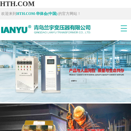
HTH.COM
欢迎来到
HTH.COM-华体会(中国)
的官方网站！