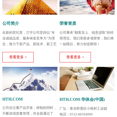
公司简介
荣誉资质
在新的世纪里，兰宇公司坚持以“专
公司秉承“顾客至上、锐意进取”的经
业成就品质、服务铸造竞争力”为理
营理念。我们荣获多项荣誉，我们将
念，致力于新产品、新技术、新工艺
一如既往，努力创造辉煌！
的不断创新和开拓。
查看更多 +
查看更多 +
HTH.COM
HTH.COM-华体会(中国)
公司在注重产品开发，研制的同时，
厂址：青岛即墨区小韩村工业园
不断加强质量管理，并全面通过了
电话：0532-88564000