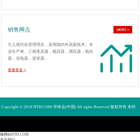
销售网点
引入现代化管理理念，采用国内外高新技术。专
业生产单、三相变压器，稳压器，调压器，电抗
器，充电器，逆变器...
查看更多 +
Copyright © 2018 HTH.COM-华体会(中国) All rights Reserved 版权所有 未经
许可不得使用、转载、摘编。
微网站HTH.COM
关于我们